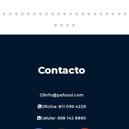
Contacto
info@pafusol.com
Oficina: 811 099 4229
Celular: 668 142 8860