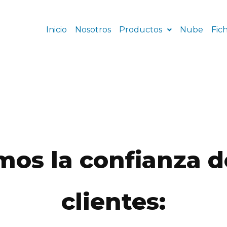
Inicio
Nosotros
Productos
Nube
Fic
os la confianza d
clientes: